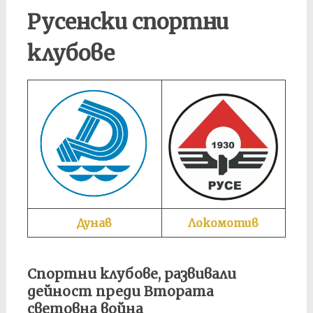
Русенски спортни
клубове
Дунав
Локомотив
Спортни клубове, развивали
дейност преди Втората
световна война