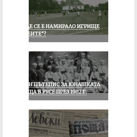
КЪДЕ СЕ Е НАМИРАЛО ИГРИЩЕ
„АЛЕИТЕ“?
ЕДИН ПЪТЕПИС ЗА ЮНАШКАТА
СРЕЩА В РУСЕ ПРЕЗ 1902 Г.