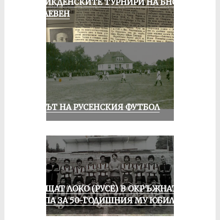
ВЕЛИКДЕНСКИТЕ ТУРНИРИ НА БНСФ
В ПЛЕВЕН
ВЕКЪТ НА РУСЕНСКИЯ ФУТБОЛ
ПРАЩАТ ЛОКО (РУСЕ) В ОКРЪЖНАТА
ГРУПА ЗА 50-ГОДИШНИЯ МУ ЮБИЛЕЙ