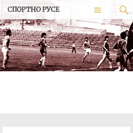
Skip
СПОРТНО РУСЕ
to
content