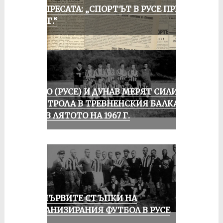
ОТ ПРЕСАТА: „СПОРТЪТ В РУСЕ ПРЕЗ
1935 Г.“
ЛОКО (РУСЕ) И ДУНАВ МЕРЯТ СИЛИ В
КОНТРОЛА В ТРЕВНЕНСКИЯ БАЛКАН
ПРЕЗ ЛЯТОТО НА 1967 Г.
ЗА ПЪРВИТЕ СТЪПКИ НА
ОРГАНИЗИРАНИЯ ФУТБОЛ В РУСЕ