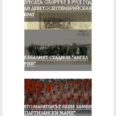
ОТ ПРЕСАТА: СПОРТЪТ В РУСЕ ГОДИНА
ПРЕДИ ДЕВЕТОСЕПТЕМВРИЙСКИЯ
ПРЕВРАТ
ИЗЧЕЗНАЛИЯТ СТАДИОН “АНГЕЛ
КЪНЧЕВ”
КОГАТО МАРАТОНЪТ БЕШЕ ЗАМЕНЕН
ОТ „ПАРТИЗАНСКИ МАРШ“